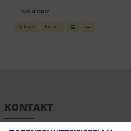
Preise anzeigen
Anfrage
Buchen
KONTAKT